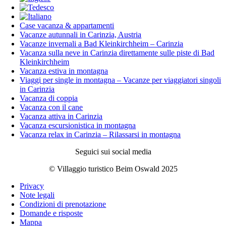
Case vacanza & appartamenti
Vacanze autunnali in Carinzia, Austria
Vacanze invernali a Bad Kleinkirchheim – Carinzia
Vacanza sulla neve in Carinzia direttamente sulle piste di Bad
Kleinkirchheim
Vacanza estiva in montagna
Viaggi per single in montagna – Vacanze per viaggiatori singoli
in Carinzia
Vacanza di coppia
Vacanza con il cane
Vacanza attiva in Carinzia
Vacanza escursionistica in montagna
Vacanza relax in Carinzia – Rilassarsi in montagna
Seguici sui social media
© Villaggio turistico Beim Oswald 2025
Privacy
Note legali
Condizioni di prenotazione
Domande e risposte
Mappa