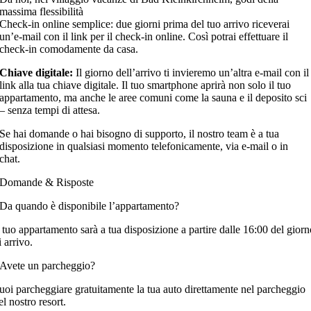
massima flessibilità
Check-in online semplice: due giorni prima del tuo arrivo riceverai
un’e-mail con il link per il check-in online. Così potrai effettuare il
check-in comodamente da casa.
Chiave digitale:
Il giorno dell’arrivo ti invieremo un’altra e-mail con il
link alla tua chiave digitale. Il tuo smartphone aprirà non solo il tuo
appartamento, ma anche le aree comuni come la sauna e il deposito sci
– senza tempi di attesa.
Se hai domande o hai bisogno di supporto, il nostro team è a tua
disposizione in qualsiasi momento telefonicamente, via e-mail o in
chat.
Domande & Risposte
Da quando è disponibile l’appartamento?
l tuo appartamento sarà a tua disposizione a partire dalle 16:00 del gior
i arrivo.
Avete un parcheggio?
uoi parcheggiare gratuitamente la tua auto direttamente nel parcheggio
el nostro resort.