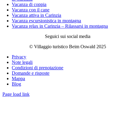
Vacanza di coppia
Vacanza con il cane
Vacanza attiva in Carinzia
Vacanza escursionistica in montagna
Vacanza relax in Carinzia – Rilassarsi in montagna
Seguici sui social media
© Villaggio turistico Beim Oswald 2025
Privacy
Note legali
Condizioni di prenotazione
Domande e risposte
Mappa
Blog
Page load link
Go
to
Top