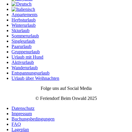
Appartements
Herbsturlaub
Winterurlaub
Skiurlaub
Sommerurlaub
Singleurlaub
Paarurlaub
Gruppenurlaub
Urlaub mit Hund
Aktivurlaub
Wanderurlaub
Entspannungsurlaub
Urlaub über Weihnachten
Folge uns auf Social Media
© Feriendorf Beim Oswald 2025
Datenschutz
Impressum
Buchungsbedingungen
FAQ
Lageplan