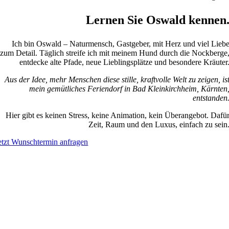
Lernen Sie Oswald kennen
Ich bin Oswald – Naturmensch, Gastgeber, mit Herz und viel Lieb
zum Detail. Täglich streife ich mit meinem Hund durch die Nockberge
entdecke alte Pfade, neue Lieblingsplätze und besondere Kräuter
Aus der Idee, mehr Menschen diese stille, kraftvolle Welt zu zeigen, is
mein gemütliches Feriendorf in Bad Kleinkirchheim, Kärnten
entstanden
Hier gibt es keinen Stress, keine Animation, kein Überangebot. Dafü
Zeit, Raum und den Luxus, einfach zu sein
etzt Wunschtermin anfragen