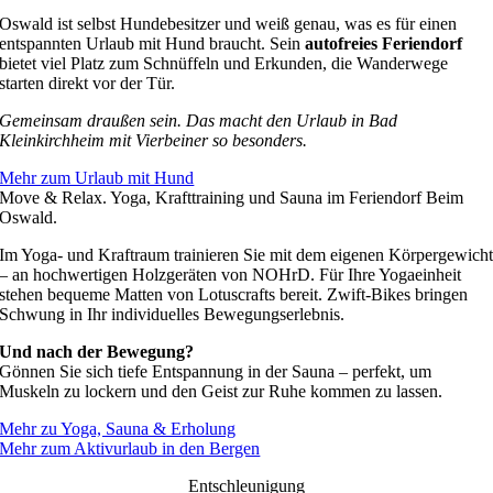
Oswald ist selbst Hundebesitzer und weiß genau, was es für einen
entspannten Urlaub mit Hund braucht. Sein
autofreies Feriendorf
bietet viel Platz zum Schnüffeln und Erkunden, die Wanderwege
starten direkt vor der Tür.
Gemeinsam draußen sein. Das macht den Urlaub in Bad
Kleinkirchheim mit Vierbeiner so besonders.
Mehr zum Urlaub mit Hund
Move & Relax. Yoga, Krafttraining und Sauna im Feriendorf Beim
Oswald.
Im Yoga- und Kraftraum trainieren Sie mit dem eigenen Körpergewich
– an hochwertigen Holzgeräten von NOHrD. Für Ihre Yogaeinheit
stehen bequeme Matten von Lotuscrafts bereit. Zwift-Bikes bringen
Schwung in Ihr individuelles Bewegungserlebnis.
Und nach der Bewegung?
Gönnen Sie sich tiefe Entspannung in der Sauna – perfekt, um
Muskeln zu lockern und den Geist zur Ruhe kommen zu lassen.
Mehr zu Yoga, Sauna & Erholung
Mehr zum Aktivurlaub in den Bergen
Entschleunigung