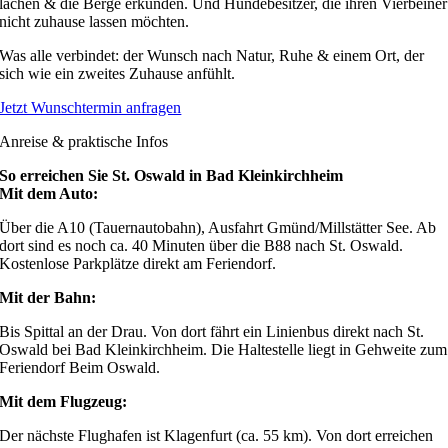
lachen & die Berge erkunden. Und Hundebesitzer, die ihren Vierbeiner
nicht zuhause lassen möchten.
Was alle verbindet: der Wunsch nach Natur, Ruhe & einem Ort, der
sich wie ein zweites Zuhause anfühlt.
Jetzt Wunschtermin anfragen
Anreise & praktische Infos
So erreichen Sie St. Oswald in Bad Kleinkirchheim
Mit dem Auto:
Über die A10 (Tauernautobahn), Ausfahrt Gmünd/Millstätter See. Ab
dort sind es noch ca. 40 Minuten über die B88 nach St. Oswald.
Kostenlose Parkplätze direkt am Feriendorf.
Mit der Bahn:
Bis Spittal an der Drau. Von dort fährt ein Linienbus direkt nach St.
Oswald bei Bad Kleinkirchheim. Die Haltestelle liegt in Gehweite zum
Feriendorf Beim Oswald.
Mit dem Flugzeug:
Der nächste Flughafen ist Klagenfurt (ca. 55 km). Von dort erreichen