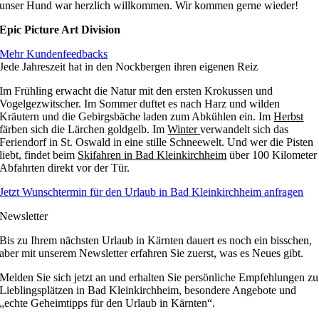
unser Hund war herzlich willkommen. Wir kommen gerne wieder!
Epic Picture Art Division
Mehr Kundenfeedbacks
Jede Jahreszeit hat in den Nockbergen ihren eigenen Reiz
Im Frühling erwacht die Natur mit den ersten Krokussen und
Vogelgezwitscher. Im Sommer duftet es nach Harz und wilden
Kräutern und die Gebirgsbäche laden zum Abkühlen ein. Im
Herbst
färben sich die Lärchen goldgelb. Im
Winter
verwandelt sich das
Feriendorf in St. Oswald in eine stille Schneewelt. Und wer die Pisten
liebt, findet beim
Skifahren in Bad Kleinkirchheim
über 100 Kilometer
Abfahrten direkt vor der Tür.
Jetzt Wunschtermin für den Urlaub in Bad Kleinkirchheim anfragen
Newsletter
Bis zu Ihrem nächsten Urlaub in Kärnten dauert es noch ein bisschen,
aber mit unserem Newsletter erfahren Sie zuerst, was es Neues gibt.
Melden Sie sich jetzt an und erhalten Sie persönliche Empfehlungen zu
Lieblingsplätzen in Bad Kleinkirchheim, besondere Angebote und
„echte Geheimtipps für den Urlaub in Kärnten“.