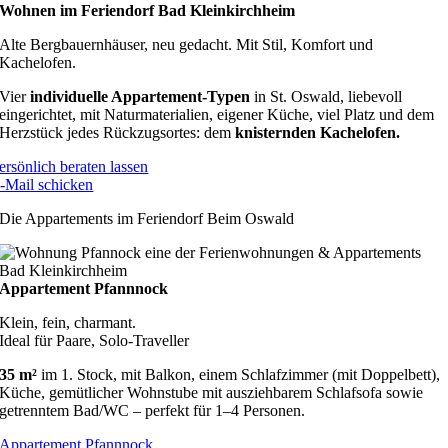
Wohnen im Feriendorf Bad Kleinkirchheim
Alte Bergbauernhäuser, neu gedacht. Mit Stil, Komfort und
Kachelofen.
Vier
individuelle Appartement-Typen
in St. Oswald, liebevoll
eingerichtet, mit Naturmaterialien, eigener Küche, viel Platz und dem
Herzstück jedes Rückzugsortes: dem
knisternden Kachelofen.
ersönlich beraten lassen
-Mail schicken
Die Appartements im Feriendorf Beim Oswald
Appartement Pfannnock
Klein, fein, charmant.
Ideal für Paare, Solo-Traveller
35 m²
im 1. Stock, mit Balkon, einem Schlafzimmer (mit Doppelbett),
Küche, gemütlicher Wohnstube mit ausziehbarem Schlafsofa sowie
getrenntem Bad/WC – perfekt für 1–4 Personen.
Appartement Pfannnock