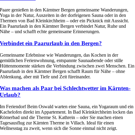
Paare genießen in den Kärntner Bergen gemeinsame Wanderungen,
Yoga in der Natur, Auszeiten in der dorfeigenen Sauna oder in den
Thermen von Bad Kleinkirchheim – oder ein Picknick mit Aussicht.
Ein Paarurlaub in den Kärntner Bergen verbindet Natur, Ruhe und
Nähe – und schafft echte gemeinsame Erinnerungen.
Verbindet ein Paarurlaub in den Bergen?
Gemeinsame Erlebnisse wie Wanderungen, das Kochen in der
gemütlichen Ferienwohnung, entspannte Saunaabende oder stille
Hüttenmomente stärken die Verbindung zwischen zwei Menschen. Ein
Paarurlaub in den Kärntner Bergen schafft Raum für Nähe – ohne
Ablenkung, aber mit Tiefe und Zeit füreinander.
Was machen als Paar bei Schlechtwetter im Kärnten-
Urlaub?
Im Feriendorf Beim Oswald warten eine Sauna, ein Yogaraum und ein
Kachelofen direkt im Appartement. In Bad Kleinkirchheim locken das
Römerbad und die Therme St. Kathrein – oder Sie machen einen
Tagesausflug zur Kärnten Therme in Villach. Ideal für einen
Wellnesstag zu zweit, wenn sich die Sonne einmal nicht zeigt.