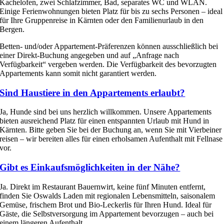
Kachelofen, zwei Schlafzimmer, Bad, separates WC und WLAN.
Einige Ferienwohnungen bieten Platz für bis zu sechs Personen – ideal
für Ihre Gruppenreise in Kärnten oder den Familienurlaub in den
Bergen.
Betten- und/oder Appartement-Präferenzen können ausschließlich bei
einer Direkt-Buchung angegeben und auf „Anfrage nach
Verfügbarkeit“ vergeben werden. Die Verfügbarkeit des bevorzugten
Appartements kann somit nicht garantiert werden.
Sind Haustiere in den Appartements erlaubt?
Ja, Hunde sind bei uns herzlich willkommen. Unsere Appartements
bieten ausreichend Platz für einen entspannten Urlaub mit Hund in
Kärnten. Bitte geben Sie bei der Buchung an, wenn Sie mit Vierbeiner
reisen – wir bereiten alles für einen erholsamen Aufenthalt mit Fellnase
vor.
Gibt es Einkaufsmöglichkeiten in der Nähe?
Ja. Direkt im Restaurant Bauernwirt, keine fünf Minuten entfernt,
finden Sie Oswalds Laden mit regionalen Lebensmitteln, saisonalem
Gemüse, frischem Brot und Bio-Leckerlis für Ihren Hund. Ideal für
Gäste, die Selbstversorgung im Appartement bevorzugen – auch bei
einem längeren Aufenthalt.