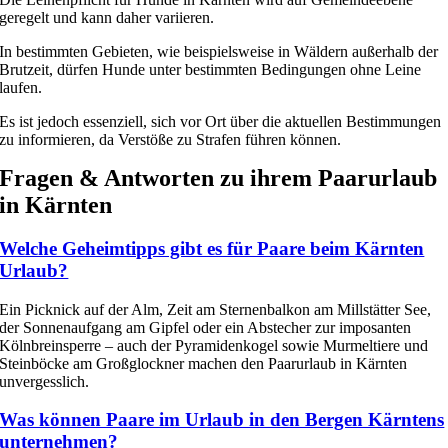
geregelt und kann daher variieren.
In bestimmten Gebieten, wie beispielsweise in Wäldern außerhalb der
Brutzeit, dürfen Hunde unter bestimmten Bedingungen ohne Leine
laufen.
Es ist jedoch essenziell, sich vor Ort über die aktuellen Bestimmungen
zu informieren, da Verstöße zu Strafen führen können. ​
Fragen & Antworten zu ihrem
Paarurlaub
in Kärnten
Welche Geheimtipps gibt es für Paare beim Kärnten
Urlaub?
Ein Picknick auf der Alm, Zeit am Sternenbalkon am Millstätter See,
der Sonnenaufgang am Gipfel oder ein Abstecher zur imposanten
Kölnbreinsperre – auch der Pyramidenkogel sowie Murmeltiere und
Steinböcke am Großglockner machen den Paarurlaub in Kärnten
unvergesslich.
Was können Paare im Urlaub in den Bergen Kärntens
unternehmen?