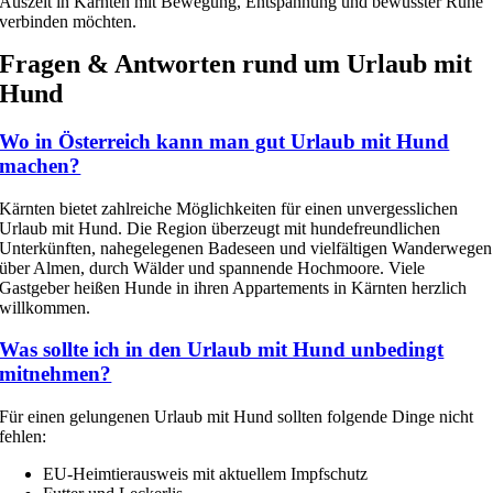
Auszeit in Kärnten mit Bewegung, Entspannung und bewusster Ruhe
verbinden möchten.
Fragen & Antworten rund um Urlaub mit
Hund
Wo in Österreich kann man gut Urlaub mit Hund
machen?
Kärnten bietet zahlreiche Möglichkeiten für einen unvergesslichen
Urlaub mit Hund. Die Region überzeugt mit hundefreundlichen
Unterkünften, nahegelegenen Badeseen und vielfältigen Wanderwegen
über Almen, durch Wälder und spannende Hochmoore. Viele
Gastgeber heißen Hunde in ihren Appartements in Kärnten herzlich
willkommen.
Was sollte ich in den Urlaub mit Hund unbedingt
mitnehmen?
Für einen gelungenen Urlaub mit Hund sollten folgende Dinge nicht
fehlen:
EU-Heimtierausweis mit aktuellem Impfschutz