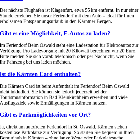
Der nächste Flughafen ist Klagenfurt, etwa 55 km entfernt. In nur einer
Stunde erreichen Sie unser Feriendorf mit dem Auto – ideal für Ihren
erholsamen Entspannungsurlaub in den Kärntner Bergen.
Gibt es eine Möglichkeit, E-Autos zu laden?
Im Feriendorf Beim Oswald steht eine Ladestation für Elektroautos zur
Verfügung. Pro Ladevorgang mit 20 Kilowatt berechnen wir 20 Euro.
Bitte melden Sie sich vorab telefonisch oder per Nachricht, wenn Sie
Ihr Fahrzeug bei uns laden möchten.
Ist die Kärnten Card enthalten?
Die Kärnten Card ist beim Aufenthalt im Feriendorf Beim Oswald
nicht inkludiert. Sie können sie jedoch jederzeit bei der
Tourismusinformation in Bad Kleinkirchheim erwerben und viele
Ausflugsziele sowie Ermäßigungen in Kärnten nutzen.
Gibt es Parkmöglichkeiten vor Ort?
Ja, direkt am autofreien Feriendorf in St. Oswald, Kärnten stehen
kostenlose Parkplätze zur Verfügung. So starten Sie bequem in Ihren
Bergurlaub in Kärnten – ohne lange Wege oder Parkplatzsuche.