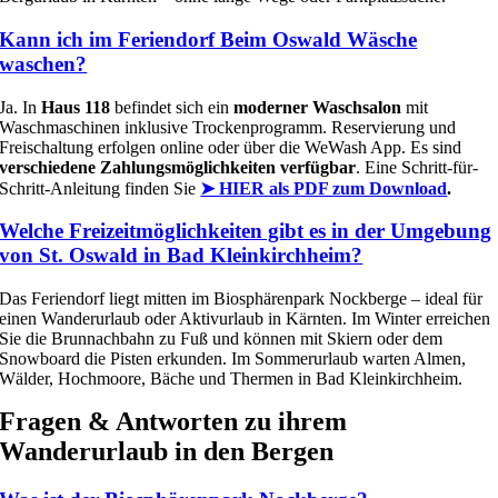
Kann ich im Feriendorf Beim Oswald Wäsche
waschen?
Ja. In
Haus 118
befindet sich ein
moderner Waschsalon
mit
Waschmaschinen inklusive Trockenprogramm. Reservierung und
Freischaltung erfolgen online oder über die WeWash App. Es sind
verschiedene Zahlungsmöglichkeiten verfügbar
. Eine Schritt-für-
Schritt-Anleitung finden Sie
➤ HIER als PDF zum Download
.
Welche Freizeitmöglichkeiten gibt es in der Umgebung
von St. Oswald in Bad Kleinkirchheim?
Das Feriendorf liegt mitten im Biosphärenpark Nockberge – ideal für
einen Wanderurlaub oder Aktivurlaub in Kärnten. Im Winter erreichen
Sie die Brunnachbahn zu Fuß und können mit Skiern oder dem
Snowboard die Pisten erkunden. Im Sommerurlaub warten Almen,
Wälder, Hochmoore, Bäche und Thermen in Bad Kleinkirchheim.
Fragen & Antworten zu ihrem
Wanderurlaub in den Bergen