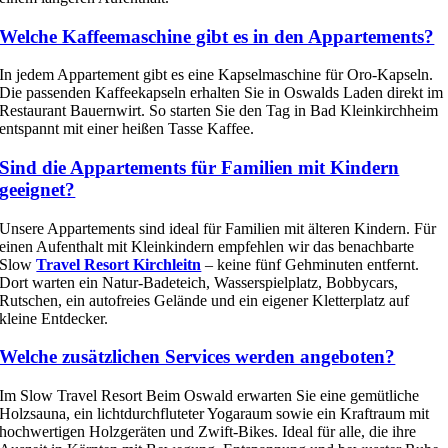
Welche Kaffeemaschine gibt es in den Appartements?
In jedem Appartement gibt es eine Kapselmaschine für Oro-Kapseln.
Die passenden Kaffeekapseln erhalten Sie in Oswalds Laden direkt im
Restaurant Bauernwirt. So starten Sie den Tag in Bad Kleinkirchheim
entspannt mit einer heißen Tasse Kaffee.
Sind die Appartements für Familien mit Kindern
geeignet?
Unsere Appartements sind ideal für Familien mit älteren Kindern. Für
einen Aufenthalt mit Kleinkindern empfehlen wir das benachbarte
Slow
Travel Resort Kirchleitn
– keine fünf Gehminuten entfernt.
Dort warten ein Natur-Badeteich, Wasserspielplatz, Bobbycars,
Rutschen, ein autofreies Gelände und ein eigener Kletterplatz auf
kleine Entdecker.
Welche zusätzlichen Services werden angeboten?
Im Slow Travel Resort Beim Oswald erwarten Sie eine gemütliche
Holzsauna, ein lichtdurchfluteter Yogaraum sowie ein Kraftraum mit
hochwertigen Holzgeräten und Zwift-Bikes. Ideal für alle, die ihre