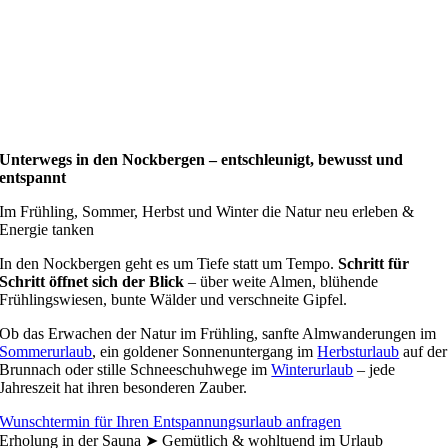
Unterwegs in den Nockbergen – entschleunigt, bewusst und
entspannt
Im Frühling, Sommer, Herbst und Winter die Natur neu erleben &
Energie tanken
In den Nockbergen geht es um Tiefe statt um Tempo.
Schritt für
Schritt öffnet sich der Blick
– über weite Almen, blühende
Frühlingswiesen, bunte Wälder und verschneite Gipfel.
Ob das Erwachen der Natur im Frühling, sanfte Almwanderungen im
Sommerurlaub
, ein goldener Sonnenuntergang im
Herbsturlaub
auf der
Brunnach oder stille Schneeschuhwege im
Winterurlaub
– jede
Jahreszeit hat ihren besonderen Zauber.
Wunschtermin für Ihren Entspannungsurlaub anfragen
Erholung in der Sauna ➤ Gemütlich & wohltuend im Urlaub