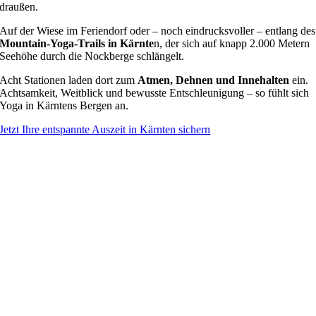
draußen.
Auf der Wiese im Feriendorf oder – noch eindrucksvoller – entlang des
Mountain-Yoga-Trails in Kärnte
n, der sich auf knapp 2.000 Metern
Seehöhe durch die Nockberge schlängelt.
Acht Stationen laden dort zum
Atmen, Dehnen und Innehalten
ein.
Achtsamkeit, Weitblick und bewusste Entschleunigung – so fühlt sich
Yoga in Kärntens Bergen an.
Jetzt Ihre entspannte Auszeit in Kärnten sichern