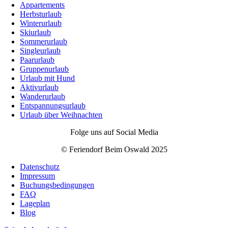
Appartements
Herbsturlaub
Winterurlaub
Skiurlaub
Sommerurlaub
Singleurlaub
Paarurlaub
Gruppenurlaub
Urlaub mit Hund
Aktivurlaub
Wanderurlaub
Entspannungsurlaub
Urlaub über Weihnachten
Folge uns auf Social Media
© Feriendorf Beim Oswald 2025
Datenschutz
Impressum
Buchungsbedingungen
FAQ
Lageplan
Blog