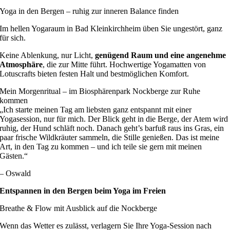
Yoga in den Bergen – ruhig zur inneren Balance finden
Im hellen Yogaraum in Bad Kleinkirchheim üben Sie ungestört, ganz
für sich.
Keine Ablenkung, nur Licht,
genügend Raum und eine angenehme
Atmosphäre
, die zur Mitte führt. Hochwertige Yogamatten von
Lotuscrafts bieten festen Halt und bestmöglichen Komfort.
Mein Morgenritual – im Biosphärenpark Nockberge zur Ruhe
kommen
„Ich starte meinen Tag am liebsten ganz entspannt mit einer
Yogasession, nur für mich. Der Blick geht in die Berge, der Atem wird
ruhig, der Hund schläft noch. Danach geht’s barfuß raus ins Gras, ein
paar frische Wildkräuter sammeln, die Stille genießen. Das ist meine
Art, in den Tag zu kommen – und ich teile sie gern mit meinen
Gästen.“
– Oswald
Entspannen in den Bergen beim Yoga im Freien
Breathe & Flow mit Ausblick auf die Nockberge
Wenn das Wetter es zulässt, verlagern Sie Ihre Yoga-Session nach