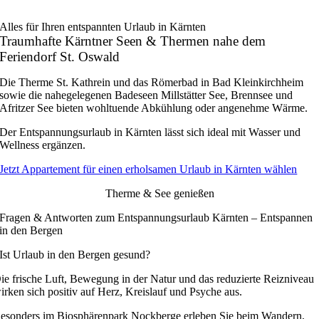
Alles für Ihren entspannten Urlaub in Kärnten
Traumhafte Kärntner Seen & Thermen nahe dem
Feriendorf St. Oswald
Die Therme St. Kathrein und das Römerbad in Bad Kleinkirchheim
sowie die nahegelegenen Badeseen Millstätter See, Brennsee und
Afritzer See bieten wohltuende Abkühlung oder angenehme Wärme.
Der Entspannungsurlaub in Kärnten lässt sich ideal mit Wasser und
Wellness ergänzen.
Jetzt Appartement für einen erholsamen Urlaub in Kärnten wählen
Therme & See genießen
Fragen & Antworten zum Entspannungsurlaub Kärnten – Entspannen
in den Bergen
Ist Urlaub in den Bergen gesund?
ie frische Luft, Bewegung in der Natur und das reduzierte Reizniveau
irken sich positiv auf Herz, Kreislauf und Psyche aus.
esonders im Biosphärenpark Nockberge erleben Sie beim Wandern,