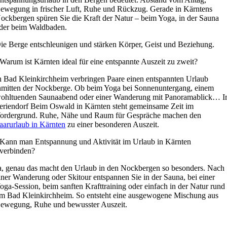
ewegung in frischer Luft, Ruhe und Rückzug. Gerade in Kärntens
ockbergen spüren Sie die Kraft der Natur – beim Yoga, in der Sauna
der beim Waldbaden.
ie Berge entschleunigen und stärken Körper, Geist und Beziehung.
Warum ist Kärnten ideal für eine entspannte Auszeit zu zweit?
n Bad Kleinkirchheim verbringen Paare einen entspannten Urlaub
nmitten der Nockberge. Ob beim Yoga bei Sonnenuntergang, einem
ohltuenden Saunaabend oder einer Wanderung mit Panoramablick… 
eriendorf Beim Oswald in Kärnten steht gemeinsame Zeit im
ordergrund. Ruhe, Nähe und Raum für Gespräche machen den
aarurlaub in Kärnten
zu einer besonderen Auszeit.
Kann man Entspannung und Aktivität im Urlaub in Kärnten
verbinden?
a, genau das macht den Urlaub in den Nockbergen so besonders. Nach
iner Wanderung oder Skitour entspannen Sie in der Sauna, bei einer
oga-Session, beim sanften Krafttraining oder einfach in der Natur rund
m Bad Kleinkirchheim. So entsteht eine ausgewogene Mischung aus
ewegung, Ruhe und bewusster Auszeit.